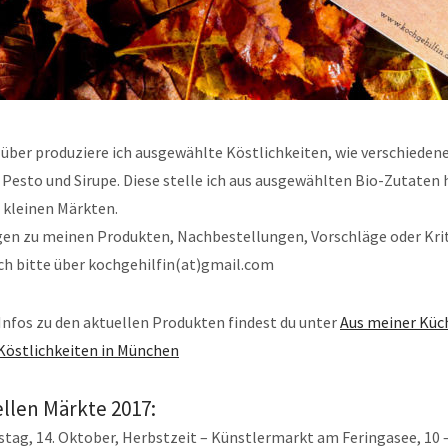
über produziere ich ausgewählte Köstlichkeiten, wie verschieden
 Pesto und Sirupe. Diese stelle ich aus ausgewählten Bio-Zutaten 
f kleinen Märkten.
agen zu meinen Produkten, Nachbestellungen, Vorschläge oder Kri
ch bitte über kochgehilfin(at)gmail.com
Infos zu den aktuellen Produkten findest du unter
Aus meiner Küc
 Köstlichkeiten in München
llen Märkte 2017:
tag, 14. Oktober, Herbstzeit – Künstlermarkt am Feringasee, 10 