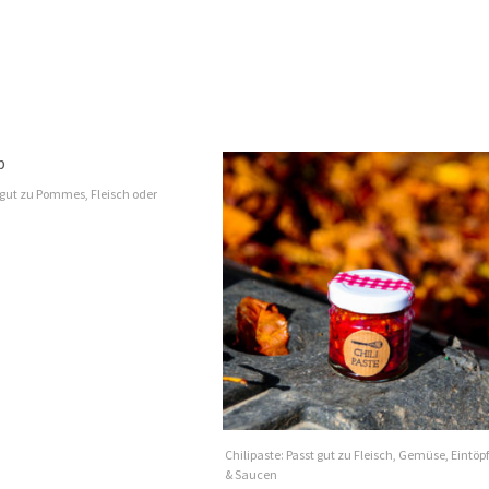
 gut zu Pommes, Fleisch oder
Chilipaste: Passt gut zu Fleisch, Gemüse, Eintöp
& Saucen