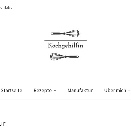
ontakt
Startseite
Rezepte
Manufaktur
Über mich
ur