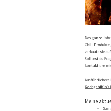
Das ganze Jahr 
Chili-Produkte,
verkaufe sie au
Solltest du Fr
kontaktiere mi
Ausführlichere 
Kochgehilfin’s
Meine aktue
Sams