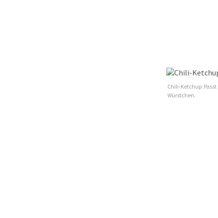
Chili-Ketchup: Passt
Würstchen.