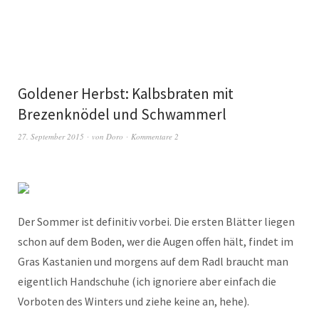
Goldener Herbst: Kalbsbraten mit
Brezenknödel und Schwammerl
27. September 2015
von
Doro
Kommentare 2
Der Sommer ist definitiv vorbei. Die ersten Blätter liegen
schon auf dem Boden, wer die Augen offen hält, findet im
Gras Kastanien und morgens auf dem Radl braucht man
eigentlich Handschuhe (ich ignoriere aber einfach die
Vorboten des Winters und ziehe keine an, hehe).