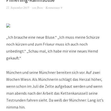
22. September 2015
von
Doro
Kommentare 9
„Ich brauche eine neue Bluse.“ „Ich muss meine Schürze
noch kürzen und zum Friseur muss ich auch noch
unbedingt.“ „Schau mal, ich habe mir eine neues Hemd
gekauft.“
München und seine Münchner bereiten sich vor. Auf zwei
Wochen Wiesn. Als Münchnerin schlägt das Herzal höher,
wenn schon im Juli die Zelte aufgebaut werden und wenn
man abends nach der Arbeit das Kettenkarussell seine
Testrunden fahren sieht. Da weiß der Münchner: Lang ist’s
nimma hin.