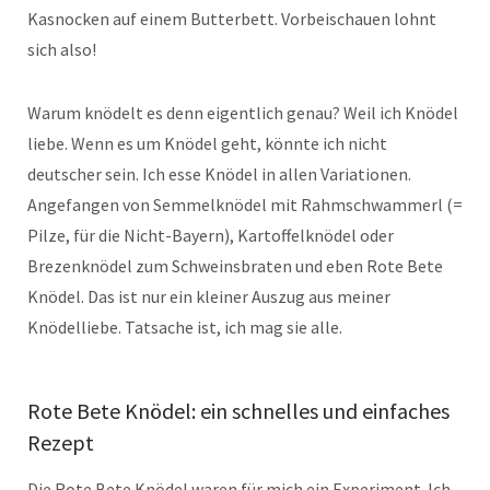
Kasnocken auf einem Butterbett. Vorbeischauen lohnt
sich also!
Warum knödelt es denn eigentlich genau? Weil ich Knödel
liebe. Wenn es um Knödel geht, könnte ich nicht
deutscher sein. Ich esse Knödel in allen Variationen.
Angefangen von Semmelknödel mit Rahmschwammerl (=
Pilze, für die Nicht-Bayern), Kartoffelknödel oder
Brezenknödel zum Schweinsbraten und eben Rote Bete
Knödel. Das ist nur ein kleiner Auszug aus meiner
Knödelliebe. Tatsache ist, ich mag sie alle.
Rote Bete Knödel: ein schnelles und einfaches
Rezept
Die Rote Bete Knödel waren für mich ein Experiment. Ich