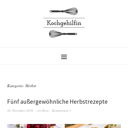
Kategorie: Herbst
Fünf außergewöhnliche Herbstrezepte
16. November 2016
von
Doro
Kommentare 3