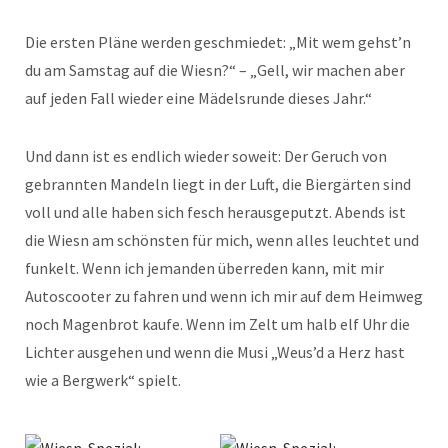
Die ersten Pläne werden geschmiedet: „Mit wem gehst’n
du am Samstag auf die Wiesn?“ – „Gell, wir machen aber
auf jeden Fall wieder eine Mädelsrunde dieses Jahr.“
Und dann ist es endlich wieder soweit: Der Geruch von
gebrannten Mandeln liegt in der Luft, die Biergärten sind
voll und alle haben sich fesch herausgeputzt. Abends ist
die Wiesn am schönsten für mich, wenn alles leuchtet und
funkelt. Wenn ich jemanden überreden kann, mit mir
Autoscooter zu fahren und wenn ich mir auf dem Heimweg
noch Magenbrot kaufe. Wenn im Zelt um halb elf Uhr die
Lichter ausgehen und wenn die Musi „Weus’d a Herz hast
wie a Bergwerk“ spielt.