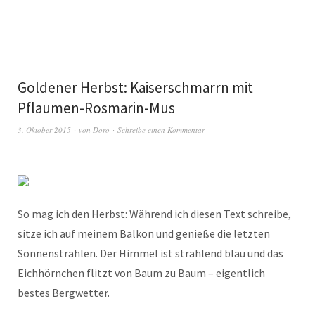
Goldener Herbst: Kaiserschmarrn mit
Pflaumen-Rosmarin-Mus
3. Oktober 2015
von
Doro
Schreibe einen Kommentar
So mag ich den Herbst: Während ich diesen Text schreibe,
sitze ich auf meinem Balkon und genieße die letzten
Sonnenstrahlen. Der Himmel ist strahlend blau und das
Eichhörnchen flitzt von Baum zu Baum – eigentlich
bestes Bergwetter.