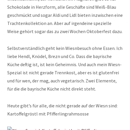
Schokolade in Herzform, alle Geschäfte sind Weiß-Blau
geschmückt und sogar Aldi und Lidl bieten inzwischen eine
Trachtenkollektion an. Aber auf irgendeine spezielle
Weise gehört sogar das zu zwei Wochen Oktoberfest dazu.
Selbstverständlich geht kein Wiesnbesuch ohne Essen. Ich
liebe Hendl, Knödel, Brezn und Co. Dass die bayrische
Küche deftig ist, ist kein Geheimnis. Und auch mein Wiesn-
Spezial ist nicht gerade Trennkost, aber es ist glutenfrei
und für wen, der mag, auch vegetarisch. Zwei Elemente,
für die die bayrische Küche nicht direkt steht.
Heute gibt’s für alle, die nicht gerade auf der Wiesn sind:
Kartoffelgröstl mit Pfifferlingrahmsosse