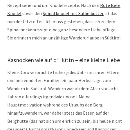
Rezeptserie rund um Knödelrezepte. Nach den
Rote Bete
Knödel
sowie den
Spinatknödel mit Salbeibutter
ist das
nun der letzte Teil. Ich muss gestehen, dass ich zu dem
Spinatnockenrezept eine ganz besondere Liebe pflege.
Sie erinnern mich an unzählige Wanderurlaube in Südtirol.
Kasnocken wie auf d‘ Hüttn – eine kleine Liebe
Klein-Doro verbrachte früher jedes Jahr mit ihren Eltern
und befreundeten Familien ein paar Herbsttage zum
Wandern in Südtirol. Wandern war ab dem Alter von acht
Jahren allerdings irgendwie uncool. Meine
Hauptmotivation während des Urlaubs den Berg
hinaufzuwandern, war daher stets das Essen auf der
Berghütte (das hat sich um ehrlich zu sein, bis heute nicht
geändert). Hüttenmakkaroni, Speckeier und Kasnocken