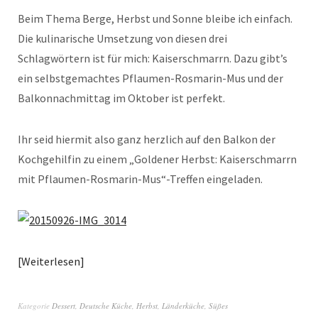
Beim Thema Berge, Herbst und Sonne bleibe ich einfach.
Die kulinarische Umsetzung von diesen drei
Schlagwörtern ist für mich: Kaiserschmarrn. Dazu gibt’s
ein selbstgemachtes Pflaumen-Rosmarin-Mus und der
Balkonnachmittag im Oktober ist perfekt.
Ihr seid hiermit also ganz herzlich auf den Balkon der
Kochgehilfin zu einem „Goldener Herbst: Kaiserschmarrn
mit Pflaumen-Rosmarin-Mus“-Treffen eingeladen.
Weiterlesen
Kategorie
Dessert
,
Deutsche Küche
,
Herbst
,
Länderküche
,
Süßes