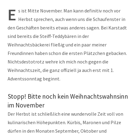
E
s ist Mitte November. Man kann definitiv noch vor
Herbst sprechen, auch wenn uns die Schaufenster in
den Geschäften bereits etwas anderes sagen. Bei Karstadt
sind bereits die Steiff-Teddybären in der
Weihnachtsbäckerei fließig und ein paar meiner
Freundinnen haben schon die ersten Plätzchen gebacken.
Nichtsdestotrotz wehre ich mich noch gegen die
Weihnachtszeit, die ganz offiziell ja auch erst mit 1.
Adventssonntag beginnt.
Stopp! Bitte noch kein Weihnachtswahnsinn
im November
Der Herbst ist schließlich eine wundervolle Zeit voll von
kulinarischen Höhepunkten. Kürbis, Maronen und Pilze
dürfen in den Monaten September, Oktober und