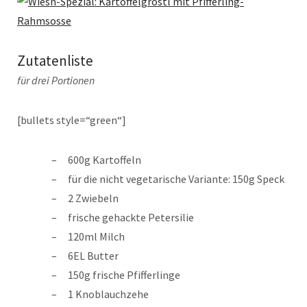
Zutatenliste
für drei Portionen
[bullets style=“green“]
600g Kartoffeln
für die nicht vegetarische Variante: 150g Speck
2 Zwiebeln
frische gehackte Petersilie
120ml Milch
6EL Butter
150g frische Pfifferlinge
1 Knoblauchzehe