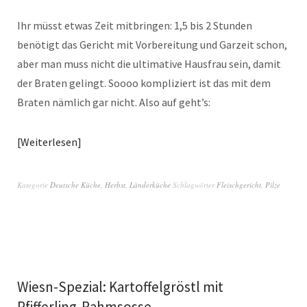
Ihr müsst etwas Zeit mitbringen: 1,5 bis 2 Stunden
benötigt das Gericht mit Vorbereitung und Garzeit schon,
aber man muss nicht die ultimative Hausfrau sein, damit
der Braten gelingt. Soooo kompliziert ist das mit dem
Braten nämlich gar nicht. Also auf geht’s:
Weiterlesen
Kategorie
Deutsche Küche
,
Herbst
,
Länderküche
Schlagwörter
Fleischgericht
,
Pilze
Wiesn-Spezial: Kartoffelgröstl mit
Pfifferling-Rahmsosse