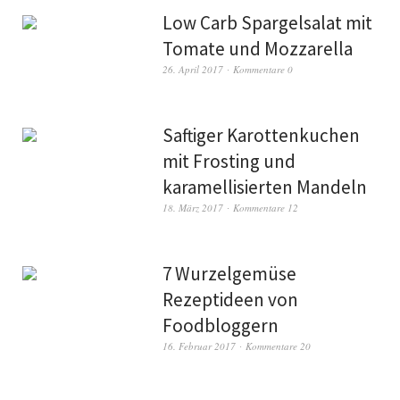
Low Carb Spargelsalat mit
Tomate und Mozzarella
26. April 2017
Kommentare 0
Saftiger Karottenkuchen
mit Frosting und
karamellisierten Mandeln
18. März 2017
Kommentare 12
7 Wurzelgemüse
Rezeptideen von
Foodbloggern
16. Februar 2017
Kommentare 20