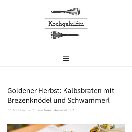
Goldener Herbst: Kalbsbraten mit
Brezenknödel und Schwammerl
27. September 2015
von
Doro
Kommentare 2