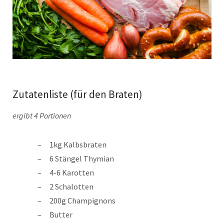
Zutatenliste (für den Braten)
ergibt 4 Portionen
1kg Kalbsbraten
6 Stängel Thymian
4-6 Karotten
2 Schalotten
200g Champignons
Butter