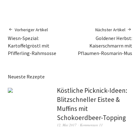
Vorheriger Artikel
Nächster Artikel
Wiesn-Spezial:
Goldener Herbst:
Kartoffelgröstl mit
Kaiserschmarrn mit
Pfifferling-Rahmsosse
Pflaumen-Rosmarin-Mus
Neueste Rezepte
Köstliche Picknick-Ideen:
Blitzschneller Eistee &
Muffins mit
Schokoerdbeer-Topping
12. Mai 2017
Kommentare 11