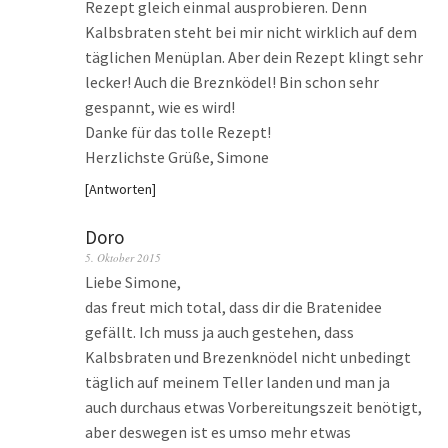
Rezept gleich einmal ausprobieren. Denn
Kalbsbraten steht bei mir nicht wirklich auf dem
täglichen Menüplan. Aber dein Rezept klingt sehr
lecker! Auch die Breznködel! Bin schon sehr
gespannt, wie es wird!
Danke für das tolle Rezept!
Herzlichste Grüße, Simone
Antworten
Doro
5. Oktober 2015
Liebe Simone,
das freut mich total, dass dir die Bratenidee
gefällt. Ich muss ja auch gestehen, dass
Kalbsbraten und Brezenknödel nicht unbedingt
täglich auf meinem Teller landen und man ja
auch durchaus etwas Vorbereitungszeit benötigt,
aber deswegen ist es umso mehr etwas