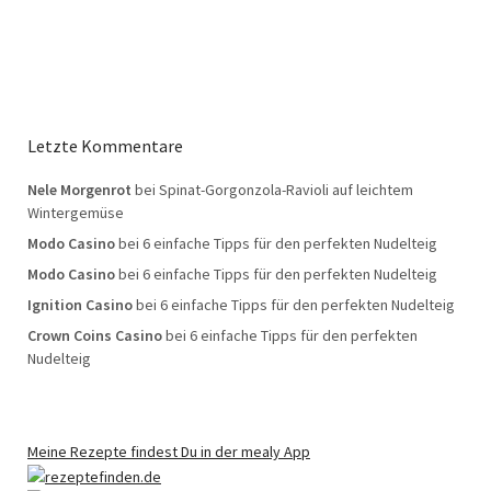
Letzte Kommentare
Nele Morgenrot
bei
Spinat-Gorgonzola-Ravioli auf leichtem
Wintergemüse
Modo Casino
bei
6 einfache Tipps für den perfekten Nudelteig
Modo Casino
bei
6 einfache Tipps für den perfekten Nudelteig
Ignition Casino
bei
6 einfache Tipps für den perfekten Nudelteig
Crown Coins Casino
bei
6 einfache Tipps für den perfekten
Nudelteig
Meine Rezepte findest Du in der mealy App