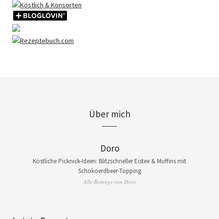
Über mich
Doro
Köstliche Picknick-Ideen: Blitzschneller Eistee & Muffins mit
Schokoerdbeer-Topping
Alle Beiträge von Doro