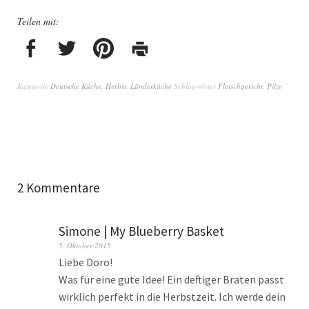
Teilen mit:
Kategorie
Deutsche Küche
,
Herbst
,
Länderküche
Schlagwörter
Fleischgericht
,
Pilze
2 Kommentare
Simone | My Blueberry Basket
5. Oktober 2015
Liebe Doro!
Was für eine gute Idee! Ein deftiger Braten passt
wirklich perfekt in die Herbstzeit. Ich werde dein