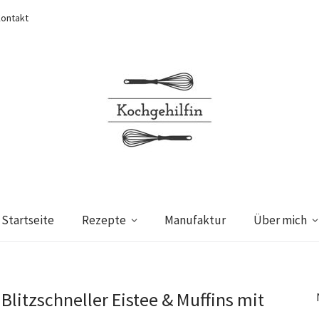
ontakt
Startseite
Rezepte
Manufaktur
Über mich
Blitzschneller Eistee & Muffins mit