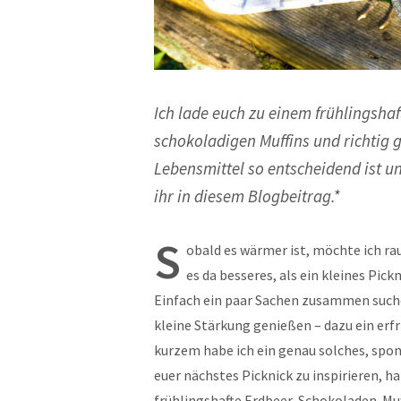
Ich lade euch zu einem frühlingshaf
schokoladigen Muffins und richtig 
Lebensmittel so entscheidend ist u
ihr in diesem Blogbeitrag.*
S
obald es wärmer ist, möchte ich ra
es da besseres, als ein kleines Pi
Einfach ein paar Sachen zusammen suche
kleine Stärkung genießen – dazu ein erfr
kurzem habe ich ein genau solches, spon
euer nächstes Picknick zu inspirieren, 
frühlingshafte Erdbeer-Schokoladen-Muf