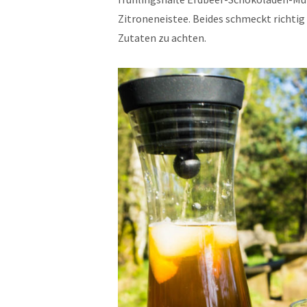
Zitroneneistee. Beides schmeckt richtig l
Zutaten zu achten.