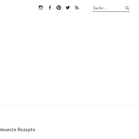
Instagram
Facebook
Pinterest
Twitter
RSS
Neueste Rezepte