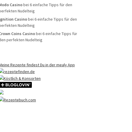
Modo Casino
bei
6 einfache Tipps für den
perfekten Nudelteig
Ignition Casino
bei
6 einfache Tipps für den
perfekten Nudelteig
Crown Coins Casino
bei
6 einfache Tipps für
den perfekten Nudelteig
Meine Rezepte findest Du in der mealy App