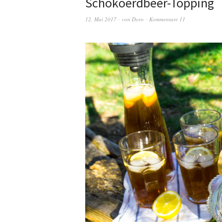
Schokoerdbeer-Topping
12. Mai 2017
von
Doro
Kommentare 11