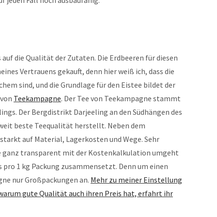
auf die Qualität der Zutaten. Die Erdbeeren für diesen
nes Vertrauens gekauft, denn hier weiß ich, dass die
chem sind, und die Grundlage für den Eistee bildet der
 von
Teekampagne
. Der Tee von Teekampagne stammt
lings. Der Bergdistrikt Darjeeling an den Südhängen des
ltweit beste Teequalität herstellt. Neben dem
starkt auf Material, Lagerkosten und Wege. Sehr
e ganz transparent mit der Kostenkalkulation umgeht
eis pro 1 kg Packung zusammensetzt. Denn um einen
agne nur Großpackungen an.
Mehr zu meiner Einstellung
rum gute Qualität auch ihren Preis hat, erfahrt ihr