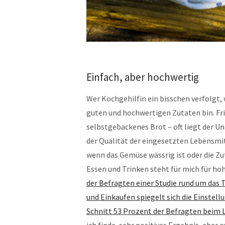
Einfach, aber hochwertig
Wer Kochgehilfin ein bisschen verfolgt, 
guten und hochwertigen Zutaten bin. Fris
selbstgebackenes Brot – oft liegt der Un
der Qualität der eingesetzten Lebensmit
wenn das Gemüse wässrig ist oder die Z
Essen und Trinken steht für mich für ho
der Befragten einer Studie rund um das
und Einkaufen spiegelt sich die Einstell
Schnitt 53 Prozent der Befragten beim L
ich finde, sehr positives Ergebnis, aber 