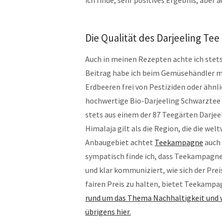
Die Qualität des Darjeeling Tee
Auch in meinen Rezepten achte ich stets 
Beitrag habe ich beim Gemüsehändler mei
Erdbeeren frei von Pestiziden oder ähnli
hochwertige Bio-Darjeeling Schwarztee
stets aus einem der 87 Teegärten Darjee
Himalaja gilt als die Region, die die we
Anbaugebiet achtet
Teekampagne
auch 
sympatisch finde ich, dass Teekampagn
und klar kommuniziert, wie sich der Pr
fairen Preis zu halten, bietet Teekamp
rund um das Thema Nachhaltigkeit und wa
übrigens hier.