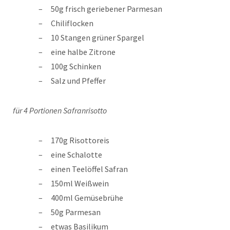
50g frisch geriebener Parmesan
Chiliflocken
10 Stangen grüner Spargel
eine halbe Zitrone
100g Schinken
Salz und Pfeffer
für 4 Portionen Safranrisotto
170g Risottoreis
eine Schalotte
einen Teelöffel Safran
150ml Weißwein
400ml Gemüsebrühe
50g Parmesan
etwas Basilikum