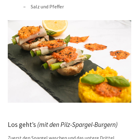
Salz und Pfeffer
Los geht’s
(mit den Pilz-Spargel-Burgern)
Zuerst den Spargel waschen und das untere Drittel