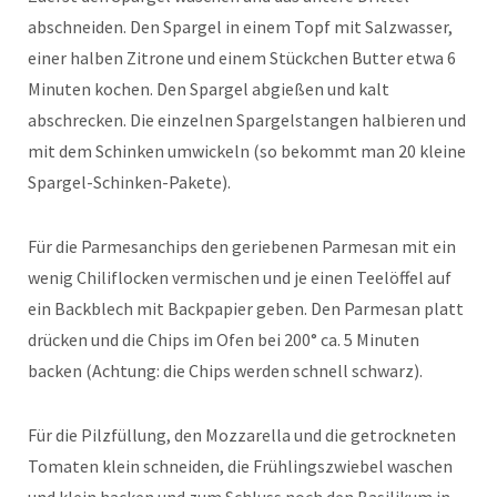
abschneiden. Den Spargel in einem Topf mit Salzwasser,
einer halben Zitrone und einem Stückchen Butter etwa 6
Minuten kochen. Den Spargel abgießen und kalt
abschrecken. Die einzelnen Spargelstangen halbieren und
mit dem Schinken umwickeln (so bekommt man 20 kleine
Spargel-Schinken-Pakete).
Für die Parmesanchips den geriebenen Parmesan mit ein
wenig Chiliflocken vermischen und je einen Teelöffel auf
ein Backblech mit Backpapier geben. Den Parmesan platt
drücken und die Chips im Ofen bei 200° ca. 5 Minuten
backen (Achtung: die Chips werden schnell schwarz).
Für die Pilzfüllung, den Mozzarella und die getrockneten
Tomaten klein schneiden, die Frühlingszwiebel waschen
und klein hacken und zum Schluss noch den Basilikum in