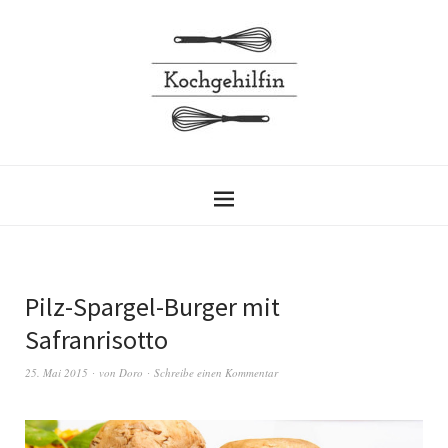
Pilz-Spargel-Burger mit
Safranrisotto
25. Mai 2015
von
Doro
Schreibe einen Kommentar