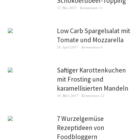
Schokoerdbeer-Topping
12. Mai 2017
Kommentare 11
Low Carb Spargelsalat mit
Tomate und Mozzarella
26. April 2017
Kommentare 0
Saftiger Karottenkuchen
mit Frosting und
karamellisierten Mandeln
18. März 2017
Kommentare 12
7 Wurzelgemüse
Rezeptideen von
Foodbloggern