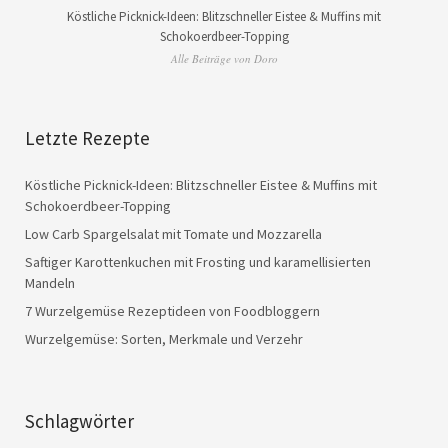
Köstliche Picknick-Ideen: Blitzschneller Eistee & Muffins mit
Schokoerdbeer-Topping
Alle Beiträge von Doro
Letzte Rezepte
Köstliche Picknick-Ideen: Blitzschneller Eistee & Muffins mit
Schokoerdbeer-Topping
Low Carb Spargelsalat mit Tomate und Mozzarella
Saftiger Karottenkuchen mit Frosting und karamellisierten
Mandeln
7 Wurzelgemüse Rezeptideen von Foodbloggern
Wurzelgemüse: Sorten, Merkmale und Verzehr
Schlagwörter