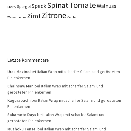
Tomate
Spinat
Speck
Walnuss
Spargel
Sherry
Zitrone
Zimt
Wassermelone
Zucchini
Letzte Kommentare
Urek Mazino
bei
Italian Wrap mit scharfer Salami und gerösteten
Pinienkernen
Chainsaw Man
bei
Italian Wrap mit scharfer Salami und
gerösteten Pinienkernen
Kagurabachi
bei
Italian Wrap mit scharfer Salami und gerösteten
Pinienkernen
Sakamoto Days
bei
Italian Wrap mit scharfer Salami und
gerösteten Pinienkernen
Mushoku Tensei
bei
Italian Wrap mit scharfer Salami und