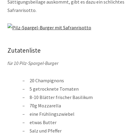
Sättigungsbeilage auskommt, gibt es dazu ein schlichtes
Safranrisotto.
Zutatenliste
für 10 Pilz-Spargel-Burger
20 Champignons
5 getrocknete Tomaten
8-10 Blätter frischer Basilikum
70g Mozzarella
eine Frühlingszwiebel
etwas Butter
Salz und Pfeffer