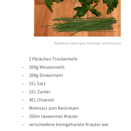
Basilikum, Rosmarin, Petersilie, Schnittlauch
1 Päckchen Trockenhefe
200g Weizenmehl
200g Dinkelmehl
1EL Salz
1EL Zucker
4EL Olivenöl
Mehrsalz zum Bestreuen
250m lauwarmes Wasser
verschiedene kleingehackte Kräuter wie