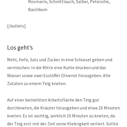
Rosmarin, Schnittlauch, Salbei, Petersilie,
Basilikum
[/bullets]
Los geht’s
Mehl, Hefe, Salz und Zucker in eine Schüssel geben und
vermischen. In die Mitte eine Kuhle drücken und das
Wasser sowie zwei Esslöffel Olivenöl hinzugeben. Alle
Zutaten zu einem Teig kneten.
Auf einer bemehlten Arbeitsfläche den Teig gut
durchkneten, die Kräuter hinzugeben und etwa 10 Minuten
kneten. Es ist wichtig, wirklich 10 Minuten zu kneten, da
der Teig erst mit der Zeit seine Klebrigkeit verliert. Sollte