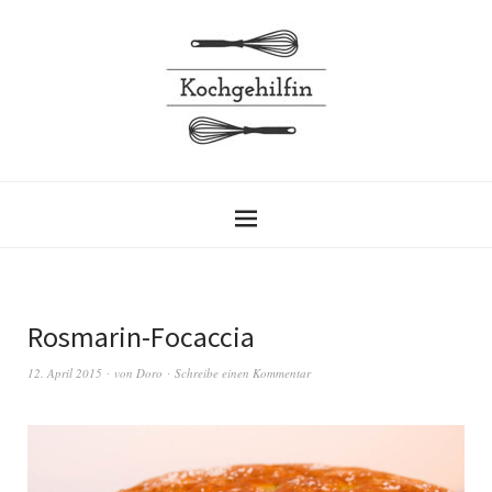
Rosmarin-Focaccia
12. April 2015
von
Doro
Schreibe einen Kommentar