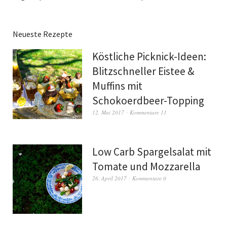
Neueste Rezepte
Köstliche Picknick-Ideen:
Blitzschneller Eistee &
Muffins mit
Schokoerdbeer-Topping
12. Mai 2017
Kommentare 11
Low Carb Spargelsalat mit
Tomate und Mozzarella
26. April 2017
Kommentare 0