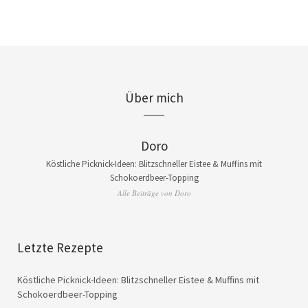
Über mich
Doro
Köstliche Picknick-Ideen: Blitzschneller Eistee & Muffins mit
Schokoerdbeer-Topping
Alle Beiträge von Doro
Letzte Rezepte
Köstliche Picknick-Ideen: Blitzschneller Eistee & Muffins mit
Schokoerdbeer-Topping