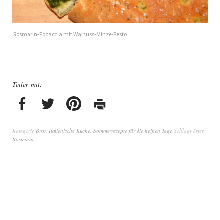
Rosmarin-Focaccia mit Walnuss-Minze-Pesto
Teilen mit:
Kategorie
Brot
,
Italienische Küche
,
Sommerrezepte für die heißen Tage
Schlagwörter
Rosmarin