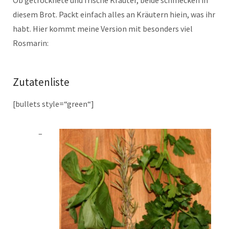
Ob getrocknete und frische Kräuter, beide schmecken in
diesem Brot. Packt einfach alles an Kräutern hiein, was ihr
habt. Hier kommt meine Version mit besonders viel
Rosmarin:
Zutatenliste
[bullets style=“green“]