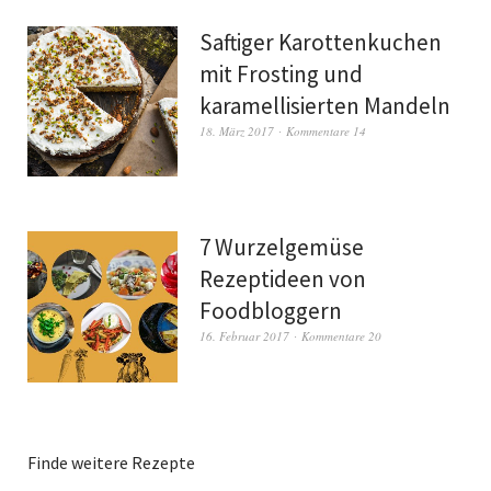
Saftiger Karottenkuchen
mit Frosting und
karamellisierten Mandeln
18. März 2017
Kommentare 14
7 Wurzelgemüse
Rezeptideen von
Foodbloggern
16. Februar 2017
Kommentare 20
Finde weitere Rezepte