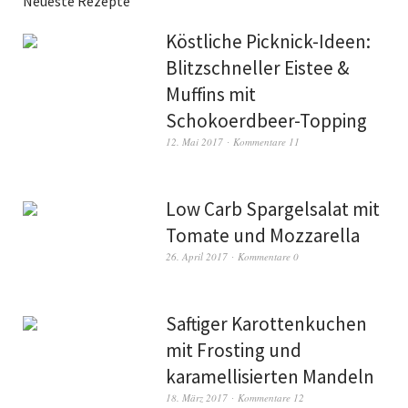
Neueste Rezepte
Köstliche Picknick-Ideen:
Blitzschneller Eistee &
Muffins mit
Schokoerdbeer-Topping
12. Mai 2017
Kommentare 11
Low Carb Spargelsalat mit
Tomate und Mozzarella
26. April 2017
Kommentare 0
Saftiger Karottenkuchen
mit Frosting und
karamellisierten Mandeln
18. März 2017
Kommentare 12