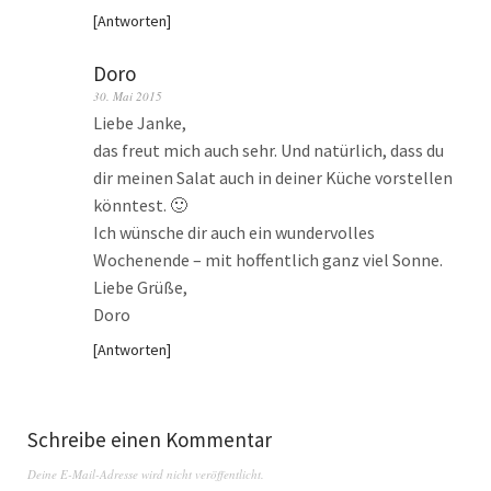
Antworten
Doro
30. Mai 2015
Liebe Janke,
das freut mich auch sehr. Und natürlich, dass du
dir meinen Salat auch in deiner Küche vorstellen
könntest. 🙂
Ich wünsche dir auch ein wundervolles
Wochenende – mit hoffentlich ganz viel Sonne.
Liebe Grüße,
Doro
Antworten
Schreibe einen Kommentar
Deine E-Mail-Adresse wird nicht veröffentlicht.