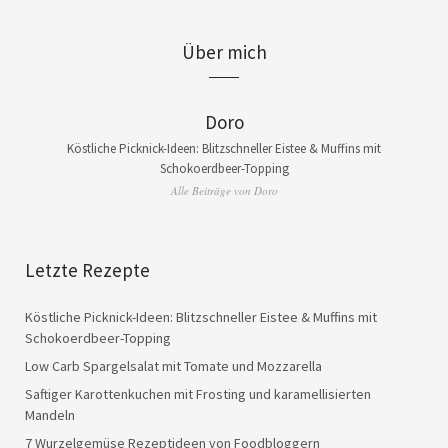
Über mich
Doro
Köstliche Picknick-Ideen: Blitzschneller Eistee & Muffins mit
Schokoerdbeer-Topping
Alle Beiträge von Doro
Letzte Rezepte
Köstliche Picknick-Ideen: Blitzschneller Eistee & Muffins mit
Schokoerdbeer-Topping
Low Carb Spargelsalat mit Tomate und Mozzarella
Saftiger Karottenkuchen mit Frosting und karamellisierten
Mandeln
7 Wurzelgemüse Rezeptideen von Foodbloggern