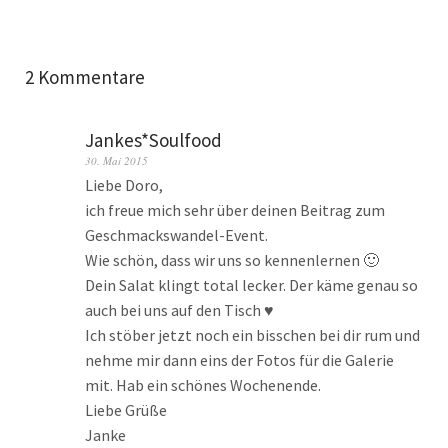
2 Kommentare
Jankes*Soulfood
30. Mai 2015
Liebe Doro,
ich freue mich sehr über deinen Beitrag zum
Geschmackswandel-Event.
Wie schön, dass wir uns so kennenlernen 🙂
Dein Salat klingt total lecker. Der käme genau so
auch bei uns auf den Tisch ♥
Ich stöber jetzt noch ein bisschen bei dir rum und
nehme mir dann eins der Fotos für die Galerie
mit. Hab ein schönes Wochenende.
Liebe Grüße
Janke