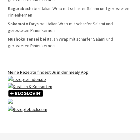
Kagurabachi
bei
Italian Wrap mit scharfer Salami und gerösteten
Pinienkernen
Sakamoto Days
bei
Italian Wrap mit scharfer Salami und
gerösteten Pinienkernen
Mushoku Tensei
bei
Italian Wrap mit scharfer Salami und
gerösteten Pinienkernen
Meine Rezepte findest Du in der mealy App