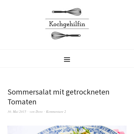
Sommersalat mit getrockneten
Tomaten
30. Mai 2015
von
Doro
Kommentare 2