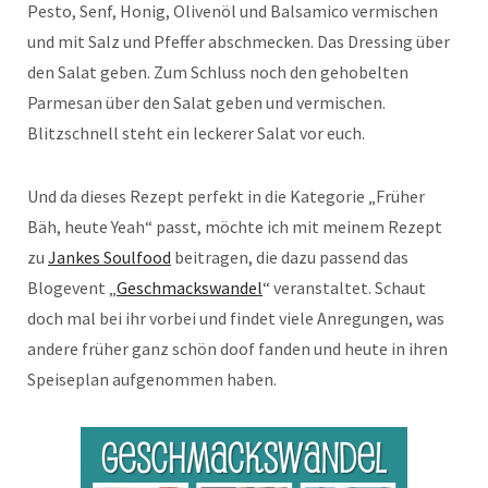
Pesto, Senf, Honig, Olivenöl und Balsamico vermischen
und mit Salz und Pfeffer abschmecken. Das Dressing über
den Salat geben. Zum Schluss noch den gehobelten
Parmesan über den Salat geben und vermischen.
Blitzschnell steht ein leckerer Salat vor euch.
Und da dieses Rezept perfekt in die Kategorie „Früher
Bäh, heute Yeah“ passt, möchte ich mit meinem Rezept
zu
Jankes Soulfood
beitragen, die dazu passend das
Blogevent „
Geschmackswandel
“ veranstaltet. Schaut
doch mal bei ihr vorbei und findet viele Anregungen, was
andere früher ganz schön doof fanden und heute in ihren
Speiseplan aufgenommen haben.