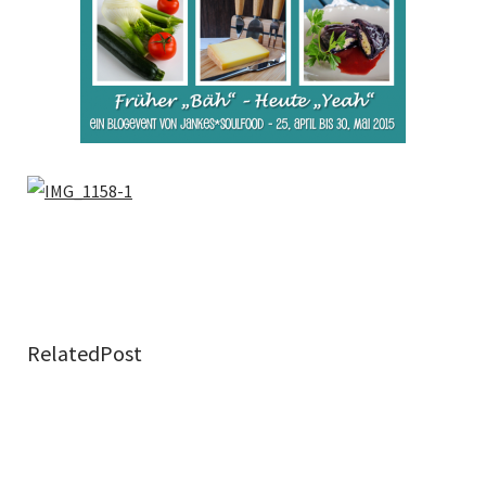
RelatedPost