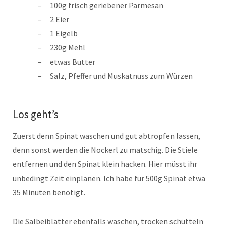
100g frisch geriebener Parmesan
2 Eier
1 Eigelb
230g Mehl
etwas Butter
Salz, Pfeffer und Muskatnuss zum Würzen
Los geht’s
Zuerst denn Spinat waschen und gut abtropfen lassen,
denn sonst werden die Nockerl zu matschig. Die Stiele
entfernen und den Spinat klein hacken. Hier müsst ihr
unbedingt Zeit einplanen. Ich habe für 500g Spinat etwa
35 Minuten benötigt.
Die Salbeiblätter ebenfalls waschen, trocken schütteln