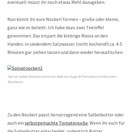
eventuell müsst ihr noch etwas Mehl dazugeben.
Nun könnt ihr eure Nockerl formen – große oder kleine,
ganz wie es beliebt. Ich habe dazu zwei Teelöffel
genommen. Das erspart die klebrige Masse an den
Händen. In siedendem Salzwasser (nicht kochend!) ca. 4-5
Minuten gar ziehen lassen und dann wieder herausfischen.
Spinat-Salbei-Nockerl auf einem Bett aus Sugo di Pomodoro mit frischem
Basilikum
Zu den Nockerl passt hervorragend eine Salbeibutter oder
auch ein
selbstgemachte Tomatensoße
. Wenn ihr euch für
die Salbeibutter entscheidet, ordentlich Butter