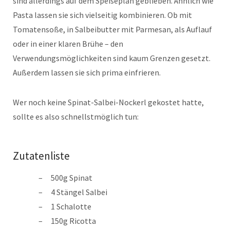
sind allerdings auf dem Speiseplan geblieben. Ähnlich wie
Pasta lassen sie sich vielseitig kombinieren. Ob mit
Tomatensoße, in Salbeibutter mit Parmesan, als Auflauf
oder in einer klaren Brühe – den
Verwendungsmöglichkeiten sind kaum Grenzen gesetzt.
Außerdem lassen sie sich prima einfrieren.
Wer noch keine Spinat-Salbei-Nockerl gekostet hatte,
sollte es also schnellstmöglich tun:
Zutatenliste
500g Spinat
4 Stängel Salbei
1 Schalotte
150g Ricotta