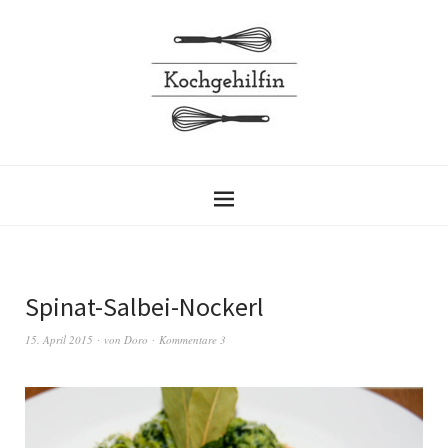
Spinat-Salbei-Nockerl
15. April 2015
von
Doro
Kommentare 3