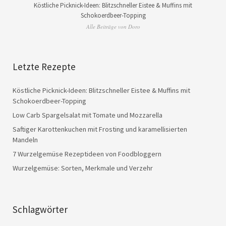
Köstliche Picknick-Ideen: Blitzschneller Eistee & Muffins mit
Schokoerdbeer-Topping
Alle Beiträge von Doro
Letzte Rezepte
Köstliche Picknick-Ideen: Blitzschneller Eistee & Muffins mit
Schokoerdbeer-Topping
Low Carb Spargelsalat mit Tomate und Mozzarella
Saftiger Karottenkuchen mit Frosting und karamellisierten
Mandeln
7 Wurzelgemüse Rezeptideen von Foodbloggern
Wurzelgemüse: Sorten, Merkmale und Verzehr
Schlagwörter