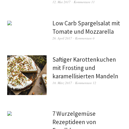
12. Mai 2017
Kommentare 11
Low Carb Spargelsalat mit
Tomate und Mozzarella
26. April 2017
Kommentare 0
Saftiger Karottenkuchen
mit Frosting und
karamellisierten Mandeln
18. März 2017
Kommentare 12
7 Wurzelgemüse
Rezeptideen von