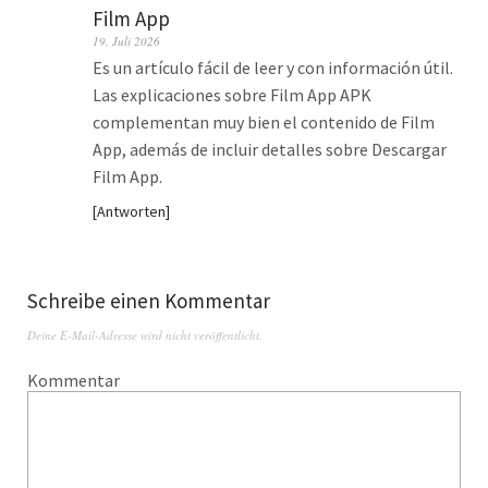
Film App
19. Juli 2026
Es un artículo fácil de leer y con información útil.
Las explicaciones sobre Film App APK
complementan muy bien el contenido de Film
App, además de incluir detalles sobre Descargar
Film App.
Antworten
Schreibe einen Kommentar
Deine E-Mail-Adresse wird nicht veröffentlicht.
Kommentar