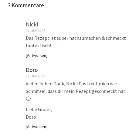
3 Kommentare
Nicki
21. Mai 2015
Das Rezept ist super nachzumachen & schmeckt
fantastisch!
Antworten
Doro
21. Mai 2015
Vielen lieben Dank, Nicki! Das freut mich wie
Schnitzel, dass dir mein Rezept geschmeckt hat.
🙂
Liebe Grüße,
Doro
Antworten