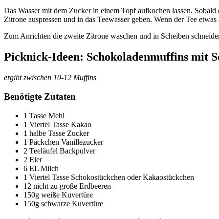
Das Wasser mit dem Zucker in einem Topf aufkochen lassen. Sobald d
Zitrone auspressen und in das Teewasser geben. Wenn der Tee etwas abg
Zum Anrichten die zweite Zitrone waschen und in Scheiben schneiden
Picknick-Ideen: Schokoladenmuffins mit 
ergibt zwischen 10-12 Muffins
Benötigte Zutaten
1 Tasse Mehl
1 Viertel Tasse Kakao
1 halbe Tasse Zucker
1 Päckchen Vanillezucker
2 Teeläufel Backpulver
2 Eier
6 EL Milch
1 Viertel Tasse Schokostückchen oder Kakaostückchen
12 nicht zu große Erdbeeren
150g weiße Kuvertüre
150g schwarze Kuvertüre