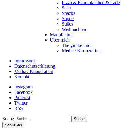
Pizza & Flammkuchen & Tarte
Salat
Snacks
Suppe
Süßes
Weihnachten
Manufaktur
Über mich
The girl behind
Media / Kooperation
Impressum
Datenschutzerklärung
Media / Kooperation
Kontakt
Instagram
Facebook
Pinterest
Twitter
RSS
Suche
Schließen