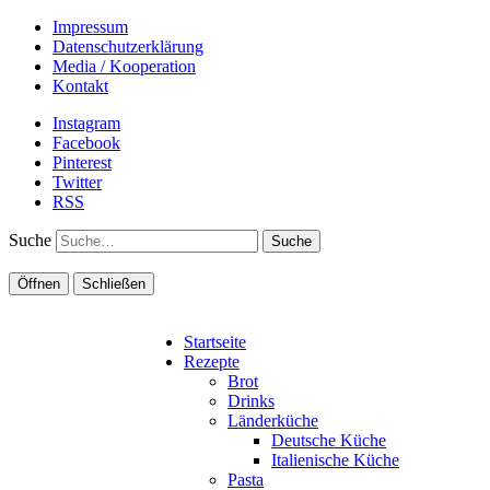
Impressum
Datenschutzerklärung
Media / Kooperation
Kontakt
Instagram
Facebook
Pinterest
Twitter
RSS
Suche
Öffnen
Schließen
Startseite
Rezepte
Brot
Drinks
Länderküche
Deutsche Küche
Italienische Küche
Pasta