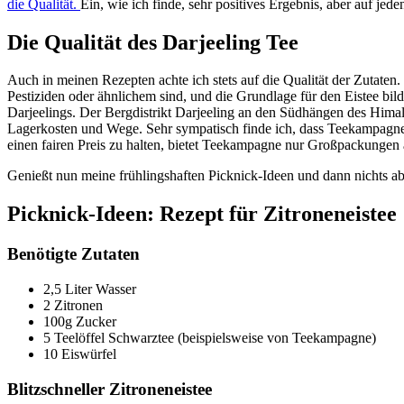
die Qualität.
Ein, wie ich finde, sehr positives Ergebnis, aber auf jed
Die Qualität des Darjeeling Tee
Auch in meinen Rezepten achte ich stets auf die Qualität der Zutaten
Pestiziden oder ähnlichem sind, und die Grundlage für den Eistee bi
Darjeelings. Der Bergdistrikt Darjeeling an den Südhängen des Himalaj
Lagerkosten und Wege. Sehr sympatisch finde ich, dass Teekampagne
einen fairen Preis zu halten, bietet Teekampagne nur Großpackungen
Genießt nun meine frühlingshaften Picknick-Ideen und dann nichts ab
Picknick-Ideen: Rezept für Zitroneneistee
Benötigte Zutaten
2,5 Liter Wasser
2 Zitronen
100g Zucker
5 Teelöffel Schwarztee (beispielsweise von Teekampagne)
10 Eiswürfel
Blitzschneller Zitroneneistee