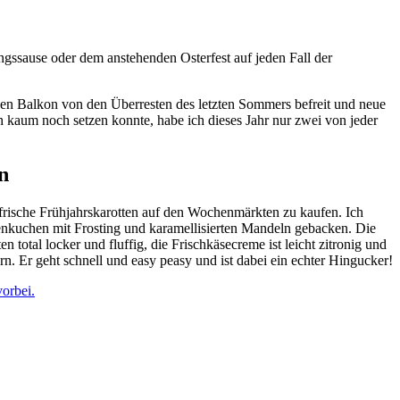
ngssause oder dem anstehenden Osterfest auf jeden Fall der
 den Balkon von den Überresten des letzten Sommers befreit und neue
ch kaum noch setzen konnte, habe ich dieses Jahr nur zwei von jeder
n
rische Frühjahrskarotten auf den Wochenmärkten zu kaufen. Ich
tenkuchen mit Frosting und karamellisierten Mandeln gebacken. Die
total locker und fluffig, die Frischkäsecreme ist leicht zitronig und
n. Er geht schnell und easy peasy und ist dabei ein echter Hingucker!
vorbei.