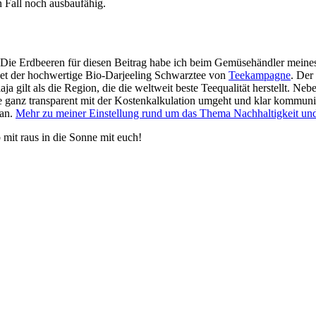
en Fall noch ausbaufähig.
. Die Erdbeeren für diesen Beitrag habe ich beim Gemüsehändler meines 
ldet der hochwertige Bio-Darjeeling Schwarztee von
Teekampagne
. Der
a gilt als die Region, die die weltweit beste Teequalität herstellt. N
 ganz transparent mit der Kostenkalkulation umgeht und klar kommuni
 an.
Mehr zu meiner Einstellung rund um das Thema Nachhaltigkeit und wa
 mit raus in die Sonne mit euch!