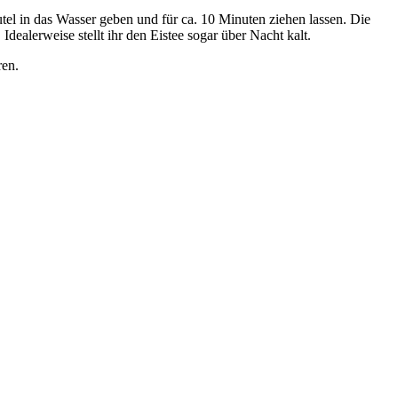
el in das Wasser geben und für ca. 10 Minuten ziehen lassen. Die
dealerweise stellt ihr den Eistee sogar über Nacht kalt.
ren.