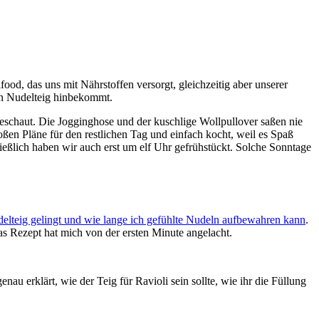
od, das uns mit Nährstoffen versorgt, gleichzeitig aber unserer
nen Nudelteig hinbekommt.
 geschaut. Die Jogginghose und der kuschlige Wollpullover saßen nie
oßen Pläne für den restlichen Tag und einfach kocht, weil es Spaß
ließlich haben wir auch erst um elf Uhr gefrühstückt. Solche Sonntage
delteig gelingt und wie lange ich gefühlte Nudeln aufbewahren kann
.
as Rezept hat mich von der ersten Minute angelacht.
nau erklärt, wie der Teig für Ravioli sein sollte, wie ihr die Füllung