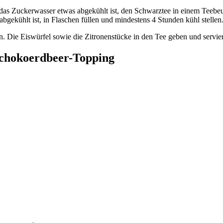
as Zuckerwasser etwas abgekühlt ist, den Schwarztee in einem Teebeut
ekühlt ist, in Flaschen füllen und mindestens 4 Stunden kühl stellen. I
. Die Eiswürfel sowie die Zitronenstücke in den Tee geben und servie
Schokoerdbeer-Topping