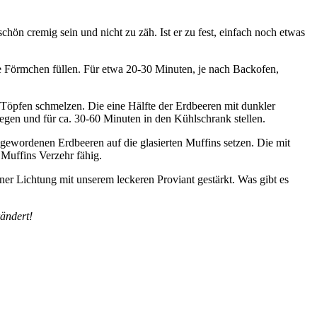
ön cremig sein und nicht zu zäh. Ist er zu fest, einfach noch etwas
e Förmchen füllen. Für etwa 20-30 Minuten, je nach Backofen,
 Töpfen schmelzen. Die eine Hälfte der Erdbeeren mit dunkler
egen und für ca. 30-60 Minuten in den Kühlschrank stellen.
 gewordenen Erdbeeren auf die glasierten Muffins setzen. Die mit
 Muffins Verzehr fähig.
er Lichtung mit unserem leckeren Proviant gestärkt. Was gibt es
rändert!