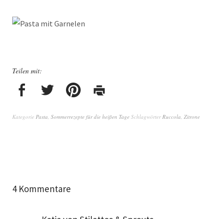
Teilen mit:
Kategorie
Pasta
,
Sommerrezepte für die heißen Tage
Schlagwörter
Ruccola
,
Zitrone
4 Kommentare