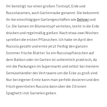
Ihr benötigt nur einen großen Tontopf, Erde und
Ruccolasamen, auch Gartenrauke genannt. Die bekommt
ihr bei einschlägigen Gartengeschäften wie
Dehner
und
Co. Die Samen im Blumentopf verteilen, leicht in die Erde
drücken und regelmäßig gießen. Nach etwa zwei Wochen
sprießen die ersten Pflänzchen. Ich habe im April den
Ruccola gesäht und ernte jetzt fleißig den ganzen
Sommer frische Blätter. So ein Ruccolapflänzchen auf
dem Balkon oder im Garten ist unheimlich praktisch, da
mir die Packungen im Supermarkt und selbst bei meinem
Gemüsehändler des Vertrauens um die Ecke zu groß sind.
Nur bei eigener Ernte kann man perfekt dosieren und den
frisch geernteten Ruccola dann über die Zitronen
Spaghetti mit Garnelen geben.