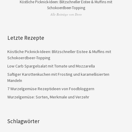
Köstliche Picknick-Ideen: Blitzschneller Eistee & Muffins mit
Schokoerdbeer-Topping
Alle Beiträge von Doro
Letzte Rezepte
Köstliche Picknick-Ideen: Blitzschneller Eistee & Muffins mit
Schokoerdbeer-Topping
Low Carb Spargelsalat mit Tomate und Mozzarella
Saftiger Karottenkuchen mit Frosting und karamellisierten
Mandeln
7 Wurzelgemüse Rezeptideen von Foodbloggern
Wurzelgemüse: Sorten, Merkmale und Verzehr
Schlagwörter