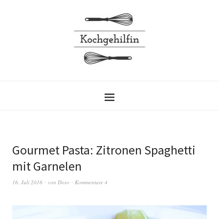
Gourmet Pasta: Zitronen Spaghetti
mit Garnelen
16. Juli 2016
von
Doro
Kommentare 4