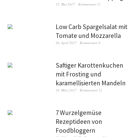
12. Mai 2017
Kommentare 11
Low Carb Spargelsalat mit
Tomate und Mozzarella
26. April 2017
Kommentare 0
Saftiger Karottenkuchen
mit Frosting und
karamellisierten Mandeln
18. März 2017
Kommentare 12
7 Wurzelgemüse
Rezeptideen von
Foodbloggern