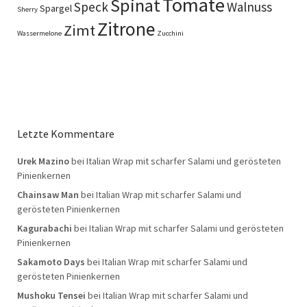
Tomate
Spinat
Speck
Walnuss
Spargel
Sherry
Zitrone
Zimt
Wassermelone
Zucchini
Letzte Kommentare
Urek Mazino
bei
Italian Wrap mit scharfer Salami und gerösteten
Pinienkernen
Chainsaw Man
bei
Italian Wrap mit scharfer Salami und
gerösteten Pinienkernen
Kagurabachi
bei
Italian Wrap mit scharfer Salami und gerösteten
Pinienkernen
Sakamoto Days
bei
Italian Wrap mit scharfer Salami und
gerösteten Pinienkernen
Mushoku Tensei
bei
Italian Wrap mit scharfer Salami und