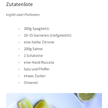
Zutatenliste
ergibt zwei Portionen
200g Spaghetti
10-15 Garnelen (tiefgekühlt)
eine halbe Zitrone
200g Sahne
1 Schalotte
eine Hand Ruccola
Salz und Pfeffer
etwas Zucker
Olivenöl