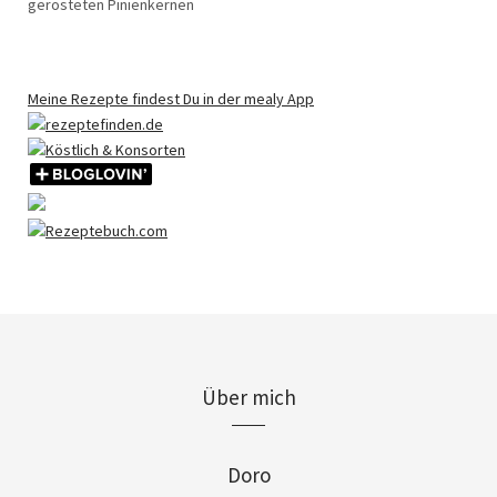
gerösteten Pinienkernen
Meine Rezepte findest Du in der mealy App
Über mich
Doro