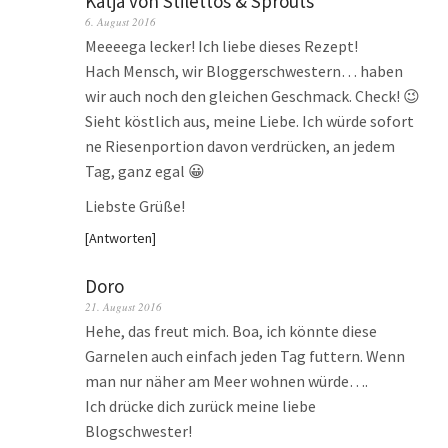
Katja von Stilettos & Sprouts
6. August 2016
Meeeega lecker! Ich liebe dieses Rezept!
Hach Mensch, wir Bloggerschwestern… haben
wir auch noch den gleichen Geschmack. Check! 😉
Sieht köstlich aus, meine Liebe. Ich würde sofort
ne Riesenportion davon verdrücken, an jedem
Tag, ganz egal 😀
Liebste Grüße!
Antworten
Doro
21. August 2016
Hehe, das freut mich. Boa, ich könnte diese
Garnelen auch einfach jeden Tag futtern. Wenn
man nur näher am Meer wohnen würde….
Ich drücke dich zurück meine liebe
Blogschwester!