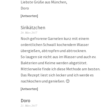
Liebste Grüße aus München,
Doro
Antworten
Sirikätzchen
20. März 2017
Noch gefrorene Garnelen kurz mit einem
ordentlichen Schwall kochendem Wasser
übergießen, abtropfen und abtrocknen.
So laugen sie nicht aus im Wasser und auch ev.
Bakterien und Keime werden abgetötet.
Mittlerweile finde ich diese Methode am besten.
Das Rezept liest sich lecker und ich werde es
nachkochen und genießen. 😊
Antworten
Doro
21. März 2017