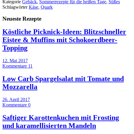
Kategorie
Gebäck
,
Sommerrezepte für die heißen Tage
,
Süßes
Schlagwörter
Käse
,
Quark
Neueste Rezepte
Köstliche Picknick-Ideen: Blitzschneller
Eistee & Muffins mit Schokoerdbeer-
Topping
12. Mai 2017
Kommentare 11
Low Carb Spargelsalat mit Tomate und
Mozzarella
26. April 2017
Kommentare 0
Saftiger Karottenkuchen mit Frosting
und karamellisierten Mandeln