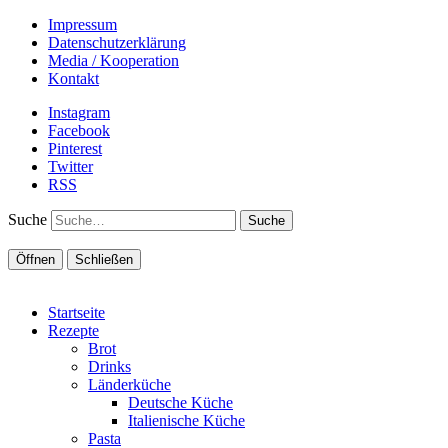
Impressum
Datenschutzerklärung
Media / Kooperation
Kontakt
Instagram
Facebook
Pinterest
Twitter
RSS
Suche
Öffnen
Schließen
Startseite
Rezepte
Brot
Drinks
Länderküche
Deutsche Küche
Italienische Küche
Pasta