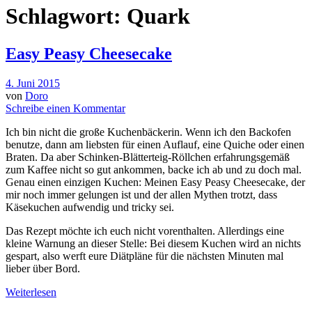
Schlagwort: Quark
Easy Peasy Cheesecake
4. Juni 2015
von
Doro
Schreibe einen Kommentar
Ich bin nicht die große Kuchenbäckerin. Wenn ich den Backofen
benutze, dann am liebsten für einen Auflauf, eine Quiche oder einen
Braten. Da aber Schinken-Blätterteig-Röllchen erfahrungsgemäß
zum Kaffee nicht so gut ankommen, backe ich ab und zu doch mal.
Genau einen einzigen Kuchen: Meinen Easy Peasy Cheesecake, der
mir noch immer gelungen ist und der allen Mythen trotzt, dass
Käsekuchen aufwendig und tricky sei.
Das Rezept möchte ich euch nicht vorenthalten. Allerdings eine
kleine Warnung an dieser Stelle: Bei diesem Kuchen wird an nichts
gespart, also werft eure Diätpläne für die nächsten Minuten mal
lieber über Bord.
Weiterlesen