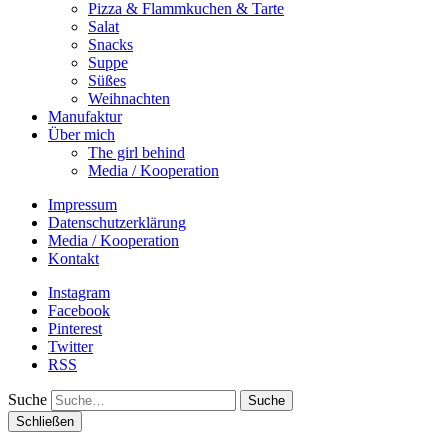
Pizza & Flammkuchen & Tarte
Salat
Snacks
Suppe
Süßes
Weihnachten
Manufaktur
Über mich
The girl behind
Media / Kooperation
Impressum
Datenschutzerklärung
Media / Kooperation
Kontakt
Instagram
Facebook
Pinterest
Twitter
RSS
Suche
Schließen