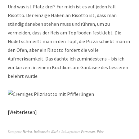
Und was ist Platz drei? Für mich ist es auf jeden Fall
Risotto. Der einzige Haken an Risotto ist, dass man
ständig daneben stehen muss und rühren, um zu
vermeiden, dass der Reis am Topfboden festklebt. Die
Nudel schmeißt man in den Topf, die Pizza schiebt man in
den Ofen, aber ein Risotto fordert die volle
Aufmerksamkeit. Das dachte ich zumindestens – bis ich
vor kurzem in einem Kochkurs am Gardasee des besseren
belehrt wurde.
Weiterlesen
Kategorie
Herbst
,
Italienische Küche
Schlagwörter
Parmesan
,
Pilze