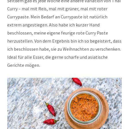
Seitdem gab es jede Woche eine andere Variation von Thai
Curry – mal mit Reis, mal mit grüner, mal mit roter
Currypaste. Mein Bedarf an Currypaste ist natürlich
extrem angestiegen. Also habe ich kurzer Hand
beschlossen, meine eigene feurige rote Curry Paste
herzustellen. Von dem Ergebnis bin ich so begeistert, dass
ich beschlossen habe, sie zu Weihnachten zu verschenken.
Ideal für alle Esser, die gerne scharfe und asiatische
Gerichte mögen.