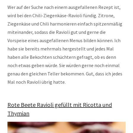
Wer auf der Suche nach einem ausgefallenen Rezept ist,
wird bei den Chili-Ziegenkäse-Ravioli fündig. Zitrone,
Ziegenkäse und Chili harmonieren einfach spitzenmäßig
miteinander, sodass die Ravioli gut und gerne die
Vorspeise eines ausgefallenen Menus bilden können. Ich
habe sie bereits mehrmals hergestellt und jedes Mal
haben alle Bekochten schüchtern gefragt, ob es denn
noch etwas geben würde. Sie würden gerne noch einmal
genau den gleichen Teller bekommen. Gut, dass ich jedes
Mal noch Ravioli übrig hatte.
Rote Beete Ravioli gefüllt mit Ricotta und
Thymian