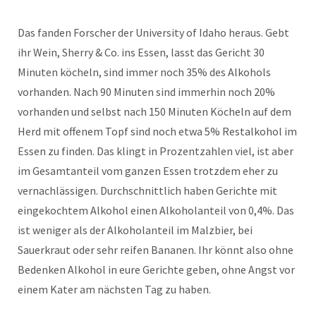
Das fanden Forscher der University of Idaho heraus. Gebt
ihr Wein, Sherry & Co. ins Essen, lasst das Gericht 30
Minuten köcheln, sind immer noch 35% des Alkohols
vorhanden. Nach 90 Minuten sind immerhin noch 20%
vorhanden und selbst nach 150 Minuten Köcheln auf dem
Herd mit offenem Topf sind noch etwa 5% Restalkohol im
Essen zu finden. Das klingt in Prozentzahlen viel, ist aber
im Gesamtanteil vom ganzen Essen trotzdem eher zu
vernachlässigen. Durchschnittlich haben Gerichte mit
eingekochtem Alkohol einen Alkoholanteil von 0,4%. Das
ist weniger als der Alkoholanteil im Malzbier, bei
Sauerkraut oder sehr reifen Bananen. Ihr könnt also ohne
Bedenken Alkohol in eure Gerichte geben, ohne Angst vor
einem Kater am nächsten Tag zu haben.