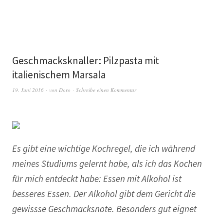
Geschmacksknaller: Pilzpasta mit
italienischem Marsala
19. Juni 2016
von
Doro
Schreibe einen Kommentar
Es gibt eine wichtige Kochregel, die ich während
meines Studiums gelernt habe, als ich das Kochen
für mich entdeckt habe: Essen mit Alkohol ist
besseres Essen. Der Alkohol gibt dem Gericht die
gewissse Geschmacksnote. Besonders gut eignet