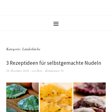
Kategorie: Länderküche
3 Rezeptideen für selbstgemachte Nudeln
28. Dezember 2016
von
Doro
Kommentare 59