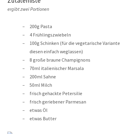
Zutatenliste
ergibt zwei Portionen
200g Pasta
4 Frühlingszwiebeln
100g Schinken (für die vegetarische Variante
diesen einfach weglassen)
8 große braune Champignons
70ml italienischer Marsala
200ml Sahne
50ml Milch
frisch gehackte Petersilie
frisch geriebener Parmesan
etwas Öl
etwas Butter