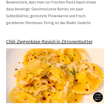
Beweisstück, dass man zur frischen Pasta kaum etwas
dazu benötigt. Geschmolzene Butter, ein paar
Salbeiblätter, geröstete Pinienkerne und frisch
geriebener Parmesan. Fertig ist das Nudel-Gedicht.
Chili-Ziegenkäse-Ravioli in Zitronenbutter