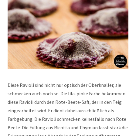
Diese Ravioli sind nicht nur optisch der Oberknaller, sie
schmecken auch noch so. Die lila-pinke Farbe bekommen
diese Ravioli durch den Rote-Beete-Saft, der in den Teig
eingearbeitet wird. Er dient dabei ausschließlich als
Farbgebung. Die Ravioli schmecken keinesfalls nach Rote
Beete. Die Füllung aus Ricotta und Thymian lässt stark die
Erinnerung an laue Abende in der Toskana aufkommen.