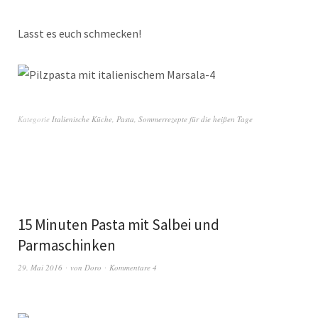
Lasst es euch schmecken!
Kategorie
Italienische Küche
,
Pasta
,
Sommerrezepte für die heißen Tage
15 Minuten Pasta mit Salbei und
Parmaschinken
29. Mai 2016
von
Doro
Kommentare 4