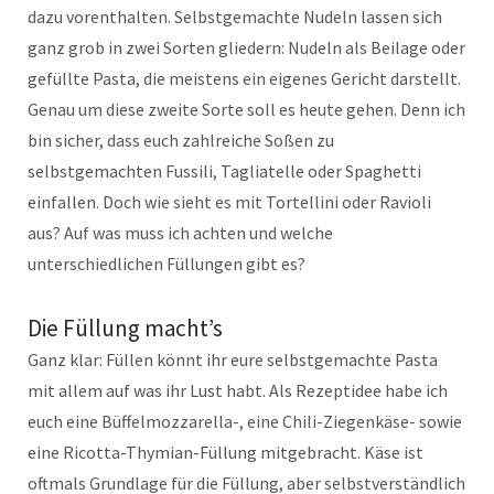
dazu vorenthalten. Selbstgemachte Nudeln lassen sich
ganz grob in zwei Sorten gliedern: Nudeln als Beilage oder
gefüllte Pasta, die meistens ein eigenes Gericht darstellt.
Genau um diese zweite Sorte soll es heute gehen. Denn ich
bin sicher, dass euch zahlreiche Soßen zu
selbstgemachten Fussili, Tagliatelle oder Spaghetti
einfallen. Doch wie sieht es mit Tortellini oder Ravioli
aus? Auf was muss ich achten und welche
unterschiedlichen Füllungen gibt es?
Die Füllung macht’s
Ganz klar: Füllen könnt ihr eure selbstgemachte Pasta
mit allem auf was ihr Lust habt. Als Rezeptidee habe ich
euch eine Büffelmozzarella-, eine Chili-Ziegenkäse- sowie
eine Ricotta-Thymian-Füllung mitgebracht. Käse ist
oftmals Grundlage für die Füllung, aber selbstverständlich