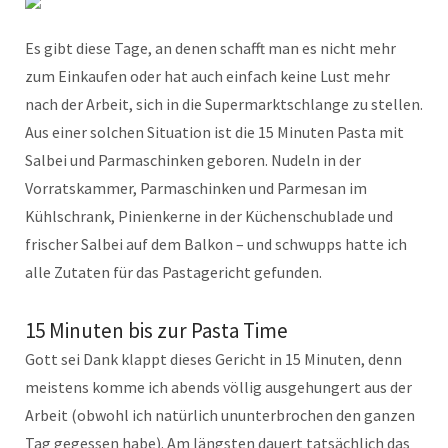
Es gibt diese Tage, an denen schafft man es nicht mehr
zum Einkaufen oder hat auch einfach keine Lust mehr
nach der Arbeit, sich in die Supermarktschlange zu stellen.
Aus einer solchen Situation ist die 15 Minuten Pasta mit
Salbei und Parmaschinken geboren. Nudeln in der
Vorratskammer, Parmaschinken und Parmesan im
Kühlschrank, Pinienkerne in der Küchenschublade und
frischer Salbei auf dem Balkon – und schwupps hatte ich
alle Zutaten für das Pastagericht gefunden.
15 Minuten bis zur Pasta Time
Gott sei Dank klappt dieses Gericht in 15 Minuten, denn
meistens komme ich abends völlig ausgehungert aus der
Arbeit (obwohl ich natürlich ununterbrochen den ganzen
Tag gegessen habe). Am längsten dauert tatsächlich das