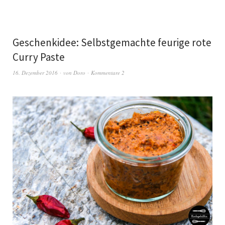
Geschenkidee: Selbstgemachte feurige rote
Curry Paste
16. Dezember 2016
von
Doro
Kommentare 2