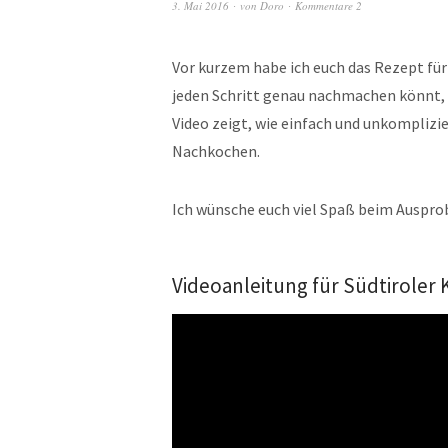
3. Mai 2016
von
Doro
Kommentare 2
Vor kurzem habe ich euch das Rezept für
jeden Schritt genau nachmachen könnt, h
Video zeigt, wie einfach und unkomplizi
Nachkochen.
Ich wünsche euch viel Spaß beim Auspro
Videoanleitung für Südtiroler