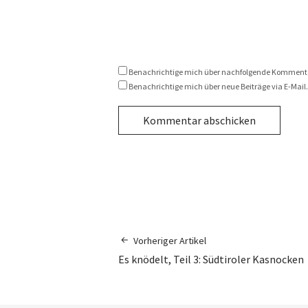
Benachrichtige mich über nachfolgende Kommentar
Benachrichtige mich über neue Beiträge via E-Mail.
Vorheriger Artikel
Es knödelt, Teil 3: Südtiroler Kasnocken