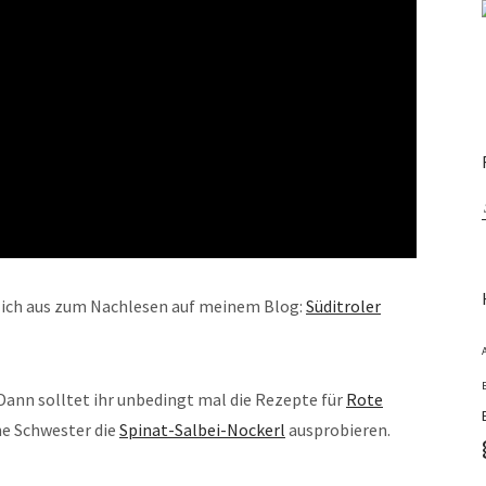
lich aus zum Nachlesen auf meinem Blog:
Süditroler
n solltet ihr unbedingt mal die Rezepte für
Rote
ne Schwester die
Spinat-Salbei-Nockerl
ausprobieren.