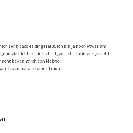
mich sehr, dass es dir gefällt. Ich bin ja noch etwas am
rgendwie nicht so einfach ist, wie ich es mir vorgestellt
macht bekanntlich den Meister.
ken-Traum ist ein feiner Traum!
ar