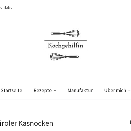
ontakt
Startseite
Rezepte
Manufaktur
Über mich
iroler Kasnocken