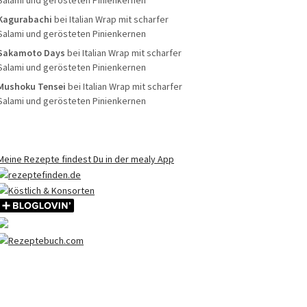
Salami und gerösteten Pinienkernen
Kagurabachi
bei
Italian Wrap mit scharfer
Salami und gerösteten Pinienkernen
Sakamoto Days
bei
Italian Wrap mit scharfer
Salami und gerösteten Pinienkernen
Mushoku Tensei
bei
Italian Wrap mit scharfer
Salami und gerösteten Pinienkernen
Meine Rezepte findest Du in der mealy App