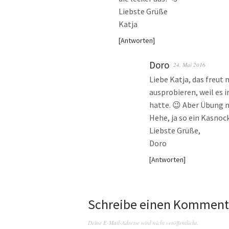
Liebste Grüße
Katja
Antworten
Doro
24. Mai 2016
Liebe Katja, das freut 
ausprobieren, weil es i
hatte. 😉 Aber Übung 
Hehe, ja so ein Kasnoc
Liebste Grüße,
Doro
Antworten
Schreibe einen Komment
Deine E-Mail-Adresse wird nicht veröffentlicht.