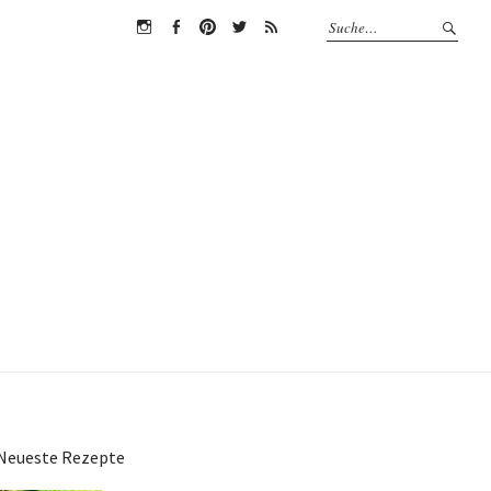
Instagram
Facebook
Pinterest
Twitter
RSS
Neueste Rezepte